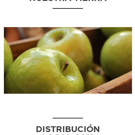
DISTRIBUCIÓN